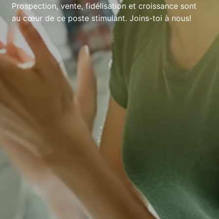
Prospection, vente, fidélisation et croissance sont
au cœur de ce poste stimulant. Joins-toi à nous!